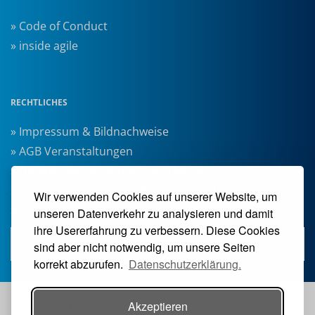
» Code of Conduct
» inside agile
RECHTLICHES
» Impressum & Bildnachweise
» AGB Veranstaltungen
» Datenschutzerklärung Heise Medien
» Datenschutzerklärung Rheinwerk Verlag
Wir verwenden Cookies auf unserer Website, um
» Cookie-Einstellungen ändern
unseren Datenverkehr zu analysieren und damit
ihre Usererfahrung zu verbessern. Diese Cookies
» Vertrag widerrufen
sind aber nicht notwendig, um unsere Seiten
korrekt abzurufen.
Datenschutzerklärung.
Akzeptieren
VERANSTALTER: