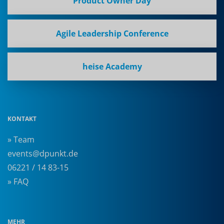
Product Owner Day
Agile Leadership Conference
heise Academy
KONTAKT
» Team
events@dpunkt.de
06221 / 14 83-15
» FAQ
MEHR