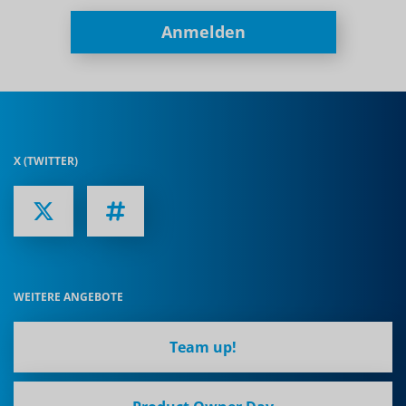
Anmelden
X (TWITTER)
WEITERE ANGEBOTE
Team up!