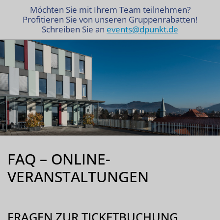
Möchten Sie mit Ihrem Team teilnehmen?
Profitieren Sie von unseren Gruppenrabatten!
Schreiben Sie an
events@dpunkt.de
FAQ – ONLINE-
VERANSTALTUNGEN
FRAGEN ZUR TICKETBUCHUNG