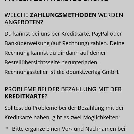
WELCHE
ZAHLUNGSMETHODEN
WERDEN
ANGEBOTEN?
Du kannst bei uns per Kreditkarte, PayPal oder
Banküberweisung (auf Rechnung) zahlen. Deine
Rechnung kannst du dir dann auf deiner
Bestellübersichtsseite herunterladen.
Rechnungssteller ist die dpunkt.verlag GmbH.
PROBLEME BEI DER BEZAHLUNG MIT DER
KREDITKARTE
?
Solltest du Probleme bei der Bezahlung mit der
Kreditkarte haben, gibt es zwei Möglichkeiten:
Bitte ergänze einen Vor- und Nachnamen bei